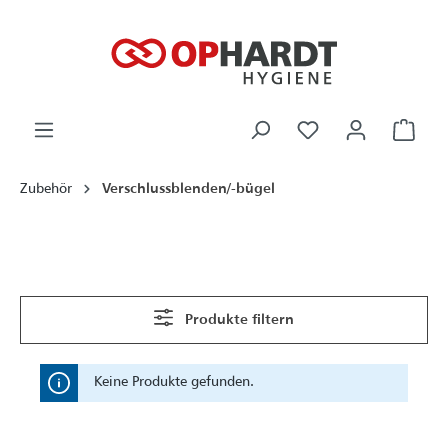
alt springen
Ware
Zubehör
Verschlussblenden/-bügel
Produkte filtern
Keine Produkte gefunden.