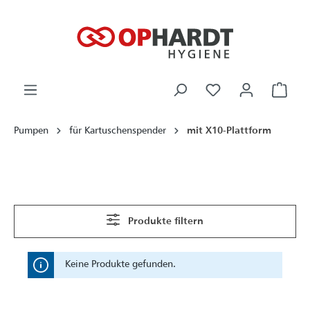
alt springen
Ware
Pumpen
für Kartuschenspender
mit X10-Plattform
Produkte filtern
Keine Produkte gefunden.