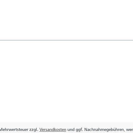
. Mehrwertsteuer zzgl.
Versandkosten
und ggf. Nachnahmegebühren, wenn