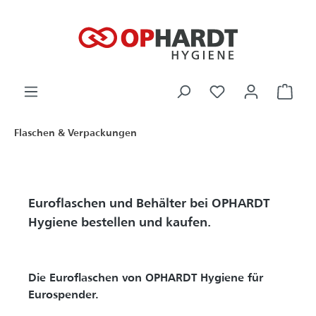
alt springen
Ware
Flaschen & Verpackungen
Euroflaschen und Behälter bei OPHARDT
Hygiene bestellen und kaufen.
Die Euroflaschen von OPHARDT Hygiene für
Eurospender.