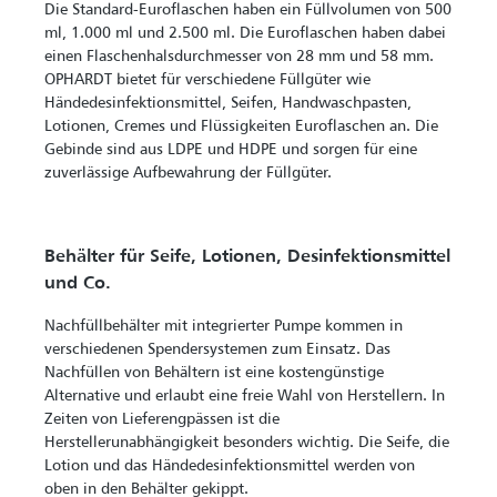
Die Standard-Euroflaschen haben ein Füllvolumen von 500
ml, 1.000 ml und 2.500 ml. Die Euroflaschen haben dabei
einen Flaschenhalsdurchmesser von 28 mm und 58 mm.
OPHARDT bietet für verschiedene Füllgüter wie
Händedesinfektionsmittel, Seifen, Handwaschpasten,
Lotionen, Cremes und Flüssigkeiten Euroflaschen an. Die
Gebinde sind aus LDPE und HDPE und sorgen für eine
zuverlässige Aufbewahrung der Füllgüter.
Behälter für Seife, Lotionen, Desinfektionsmittel
und Co.
Nachfüllbehälter mit integrierter Pumpe kommen in
verschiedenen Spendersystemen zum Einsatz. Das
Nachfüllen von Behältern ist eine kostengünstige
Alternative und erlaubt eine freie Wahl von Herstellern. In
Zeiten von Lieferengpässen ist die
Herstellerunabhängigkeit besonders wichtig. Die Seife, die
Lotion und das Händedesinfektionsmittel werden von
oben in den Behälter gekippt.