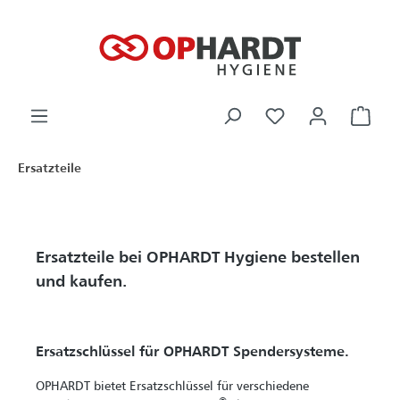
alt springen
Ware
Ersatzteile
Ersatzteile bei OPHARDT Hygiene bestellen
und kaufen.
Ersatzschlüssel für OPHARDT Spendersysteme.
OPHARDT bietet Ersatzschlüssel für verschiedene