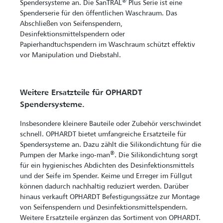
®
Spendersysteme an. Die SanTRAL
Plus Serie ist eine
Spenderserie für den öffentlichen Waschraum. Das
Abschließen von Seifenspendern,
Desinfektionsmittelspendern oder
Papierhandtuchspendern im Waschraum schützt effektiv
vor Manipulation und Diebstahl.
Weitere Ersatzteile für OPHARDT
Spendersysteme.
Insbesondere kleinere Bauteile oder Zubehör verschwindet
schnell. OPHARDT bietet umfangreiche Ersatzteile für
Spendersysteme an. Dazu zählt die Silikondichtung für die
®
Pumpen der Marke ingo-man
. Die Silikondichtung sorgt
für ein hygienisches Abdichten des Desinfektionsmittels
und der Seife im Spender. Keime und Erreger im Füllgut
können dadurch nachhaltig reduziert werden. Darüber
hinaus verkauft OPHARDT Befestigungssätze zur Montage
von Seifenspendern und Desinfektionsmittelspendern.
Weitere Ersatzteile ergänzen das Sortiment von OPHARDT.