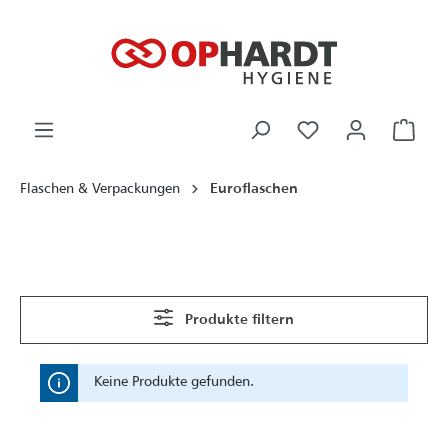
alt springen
Ware
Flaschen & Verpackungen
Euroflaschen
Produkte filtern
Keine Produkte gefunden.