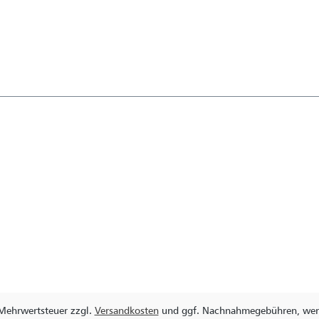
. Mehrwertsteuer zzgl.
Versandkosten
und ggf. Nachnahmegebühren, wenn